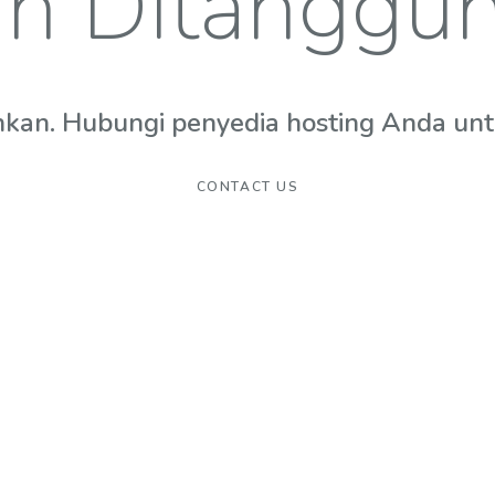
n Ditanggu
hkan. Hubungi penyedia hosting Anda untuk
CONTACT US