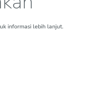
hkan
 informasi lebih lanjut.