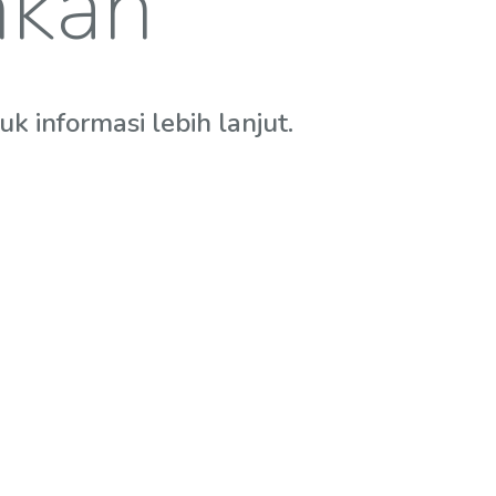
hkan
 informasi lebih lanjut.