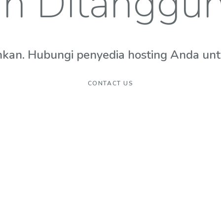
n Ditanggu
hkan. Hubungi penyedia hosting Anda untuk
CONTACT US