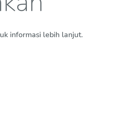
hkan
 informasi lebih lanjut.