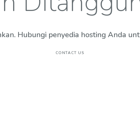
n Ditanggu
hkan. Hubungi penyedia hosting Anda untuk
CONTACT US