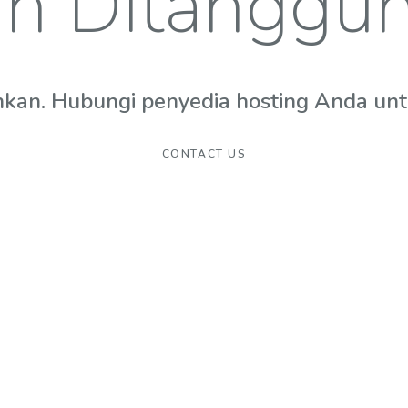
n Ditanggu
hkan. Hubungi penyedia hosting Anda untuk
CONTACT US