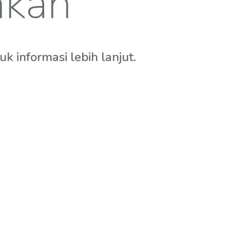
hkan
 informasi lebih lanjut.