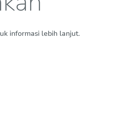
hkan
 informasi lebih lanjut.