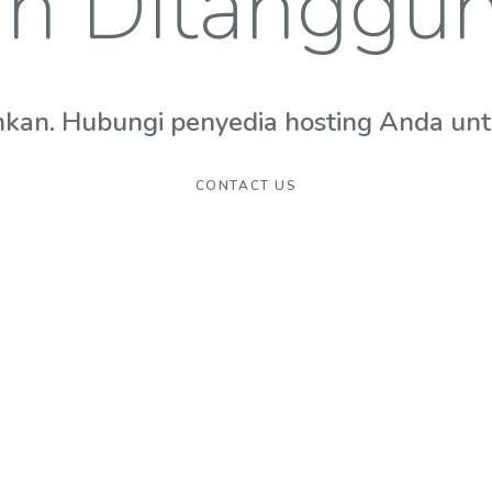
n Ditanggu
hkan. Hubungi penyedia hosting Anda untuk
CONTACT US