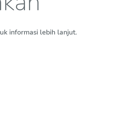
hkan
 informasi lebih lanjut.