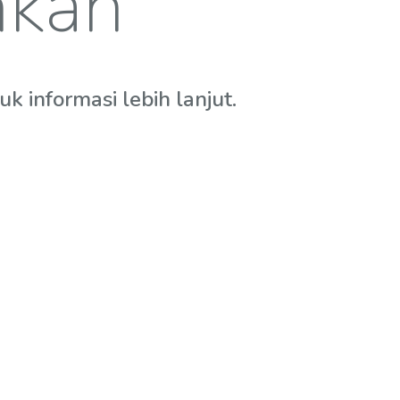
hkan
 informasi lebih lanjut.