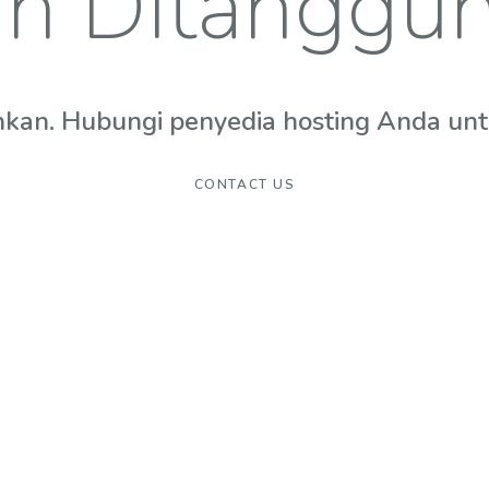
n Ditanggu
hkan. Hubungi penyedia hosting Anda untuk
CONTACT US