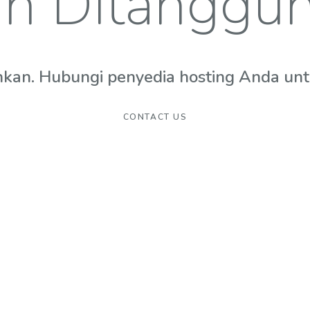
n Ditanggu
hkan. Hubungi penyedia hosting Anda untuk
CONTACT US