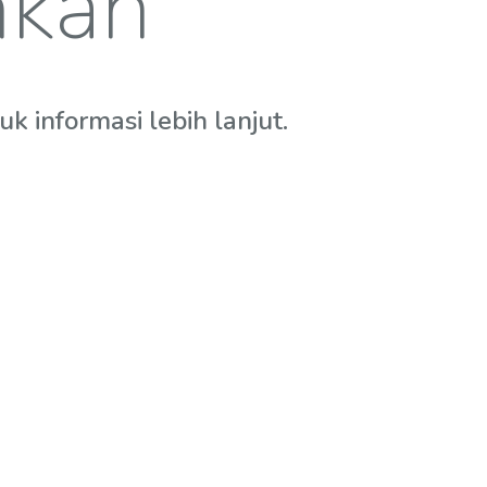
hkan
 informasi lebih lanjut.