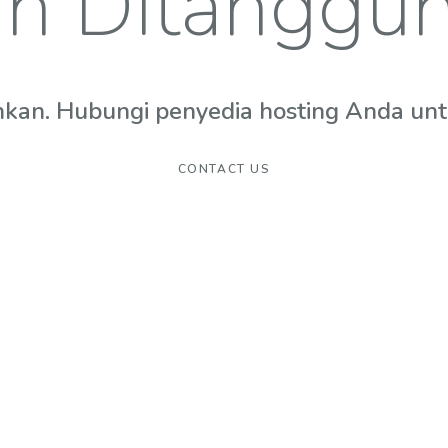
n Ditanggu
hkan. Hubungi penyedia hosting Anda untuk
CONTACT US