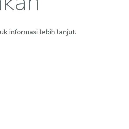
hkan
 informasi lebih lanjut.