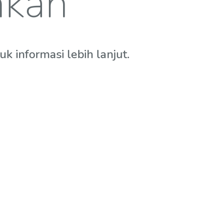
hkan
 informasi lebih lanjut.