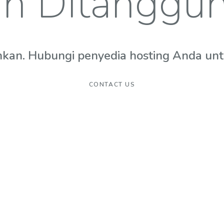
n Ditanggu
hkan. Hubungi penyedia hosting Anda untuk
CONTACT US