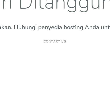
n Ditanggu
hkan. Hubungi penyedia hosting Anda untuk
CONTACT US