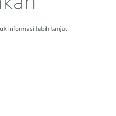
hkan
 informasi lebih lanjut.