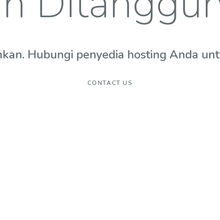
n Ditanggu
hkan. Hubungi penyedia hosting Anda untuk
CONTACT US