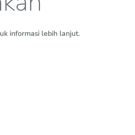
hkan
 informasi lebih lanjut.