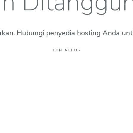
n Ditanggu
hkan. Hubungi penyedia hosting Anda untuk
CONTACT US