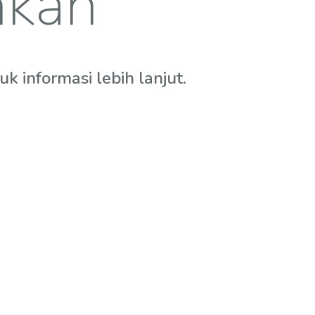
hkan
 informasi lebih lanjut.