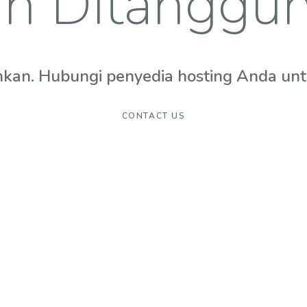
n Ditanggu
hkan. Hubungi penyedia hosting Anda untuk
CONTACT US