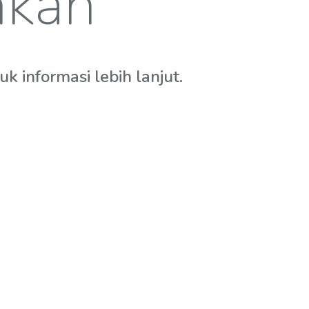
hkan
 informasi lebih lanjut.