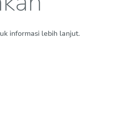
hkan
 informasi lebih lanjut.