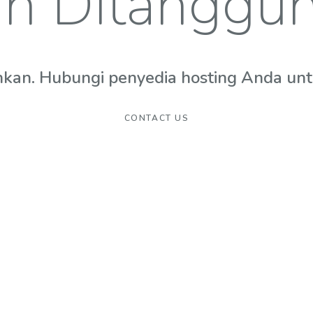
n Ditanggu
hkan. Hubungi penyedia hosting Anda untuk
CONTACT US