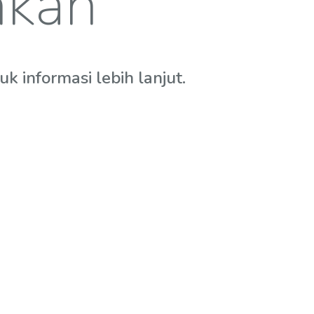
hkan
 informasi lebih lanjut.