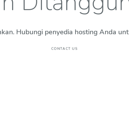
n Ditanggu
hkan. Hubungi penyedia hosting Anda untuk
CONTACT US